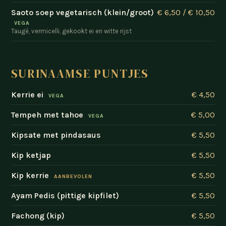
Saoto soep vegetarisch (klein/groot)
€ 6,50 / € 10,50
VEGA
Taugé, vermicelli, gekookt ei en witte rijst
SURINAAMSE PUNTJES
Kerrie ei
€ 4,50
VEGA
Tempeh met tahoe
€ 5,00
VEGA
Kipsate met pindasaus
€ 5,50
Kip ketjap
€ 5,50
Kip kerrie
€ 5,50
AANBEVOLEN
Ayam Pedis (pittige kipfilet)
€ 5,50
Fachong (kip)
€ 5,50