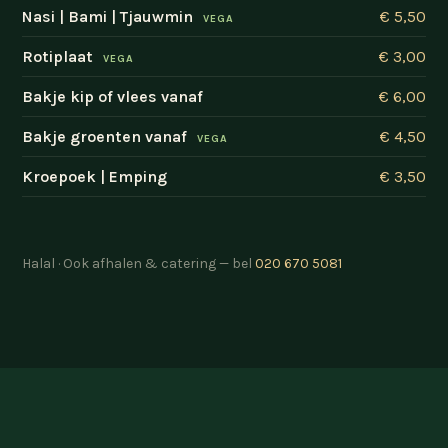
Nasi | Bami | Tjauwmin
€ 5,50
VEGA
Rotiplaat
€ 3,00
VEGA
Bakje kip of vlees vanaf
€ 6,00
Bakje groenten vanaf
€ 4,50
VEGA
Kroepoek | Emping
€ 3,50
Halal · Ook afhalen & catering — bel
020 670 5081