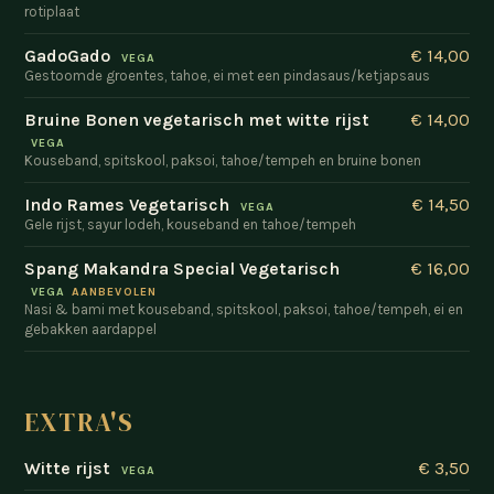
rotiplaat
GadoGado
€ 14,00
VEGA
Gestoomde groentes, tahoe, ei met een pindasaus/ketjapsaus
Bruine Bonen vegetarisch met witte rijst
€ 14,00
VEGA
Kouseband, spitskool, paksoi, tahoe/tempeh en bruine bonen
Indo Rames Vegetarisch
€ 14,50
VEGA
Gele rijst, sayur lodeh, kouseband en tahoe/tempeh
Spang Makandra Special Vegetarisch
€ 16,00
VEGA
AANBEVOLEN
Nasi & bami met kouseband, spitskool, paksoi, tahoe/tempeh, ei en
gebakken aardappel
EXTRA'S
Witte rijst
€ 3,50
VEGA