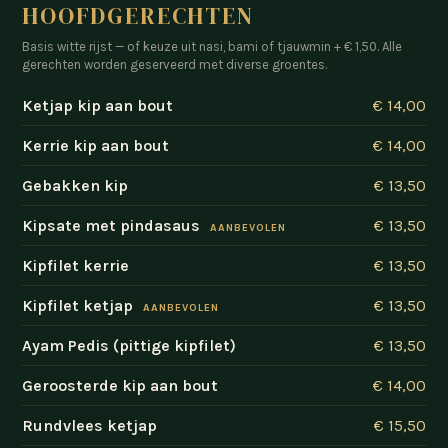
HOOFDGERECHTEN
Basis witte rijst — of keuze uit nasi, bami of tjauwmin + € 1,50. Alle
gerechten worden geserveerd met diverse groentes.
Ketjap kip aan bout
€ 14,00
Kerrie kip aan bout
€ 14,00
Gebakken kip
€ 13,50
Kipsate met pindasaus
€ 13,50
AANBEVOLEN
Kipfilet kerrie
€ 13,50
Kipfilet ketjap
€ 13,50
AANBEVOLEN
Ayam Pedis (pittige kipfilet)
€ 13,50
Geroosterde kip aan bout
€ 14,00
Rundvlees ketjap
€ 15,50