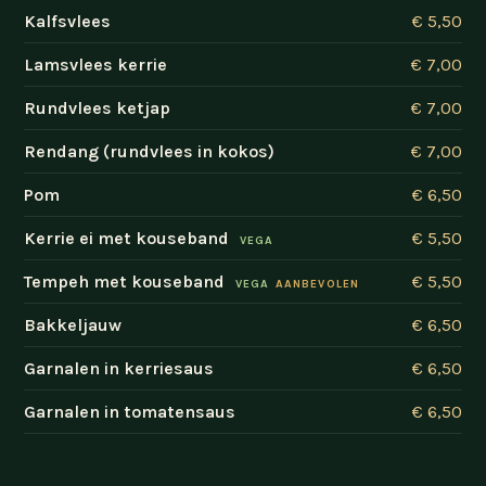
Kalfsvlees
€ 5,50
Lamsvlees kerrie
€ 7,00
Rundvlees ketjap
€ 7,00
Rendang (rundvlees in kokos)
€ 7,00
Pom
€ 6,50
Kerrie ei met kouseband
€ 5,50
VEGA
Tempeh met kouseband
€ 5,50
VEGA
AANBEVOLEN
Bakkeljauw
€ 6,50
Garnalen in kerriesaus
€ 6,50
Garnalen in tomatensaus
€ 6,50