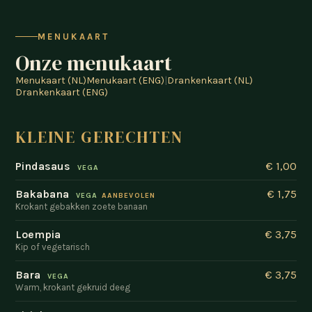
MENUKAART
Onze menukaart
Menukaart (NL)
Menukaart (ENG)
|
Drankenkaart (NL)
Drankenkaart (ENG)
KLEINE GERECHTEN
Pindasaus
€ 1,00
VEGA
Bakabana
€ 1,75
VEGA
AANBEVOLEN
Krokant gebakken zoete banaan
Loempia
€ 3,75
Kip of vegetarisch
Bara
€ 3,75
VEGA
Warm, krokant gekruid deeg