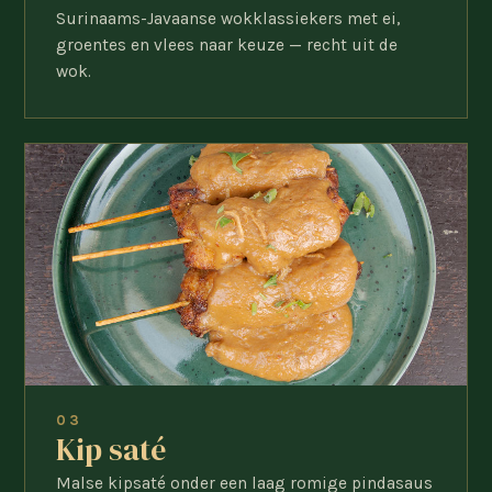
Surinaams-Javaanse wokklassiekers met ei,
groentes en vlees naar keuze — recht uit de
wok.
03
Kip saté
Malse kipsaté onder een laag romige pindasaus