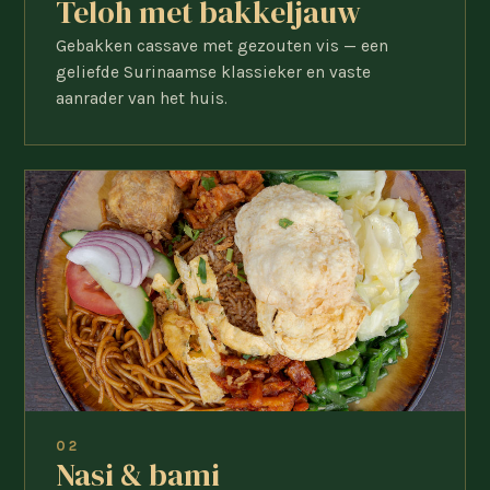
Teloh met bakkeljauw
Gebakken cassave met gezouten vis — een
geliefde Surinaamse klassieker en vaste
aanrader van het huis.
02
Nasi & bami