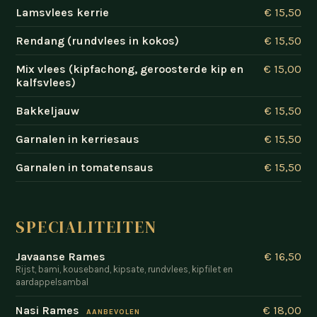
Lamsvlees kerrie
€ 15,50
Rendang (rundvlees in kokos)
€ 15,50
Mix vlees (kipfachong, geroosterde kip en
€ 15,00
kalfsvlees)
Bakkeljauw
€ 15,50
Garnalen in kerriesaus
€ 15,50
Garnalen in tomatensaus
€ 15,50
SPECIALITEITEN
Javaanse Rames
€ 16,50
Rijst, bami, kouseband, kipsate, rundvlees, kipfilet en
aardappelsambal
Nasi Rames
€ 18,00
AANBEVOLEN