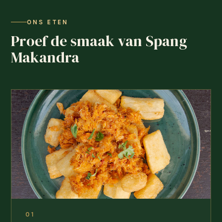
ONS ETEN
Proef de smaak van Spang
Makandra
01