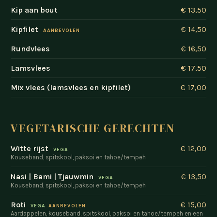
Kip aan bout
€ 13,50
Kipfilet
€ 14,50
AANBEVOLEN
Rundvlees
€ 16,50
Lamsvlees
€ 17,50
Mix vlees (lamsvlees en kipfilet)
€ 17,00
VEGETARISCHE GERECHTEN
Witte rijst
€ 12,00
VEGA
Kouseband, spitskool, paksoi en tahoe/tempeh
Nasi | Bami | Tjauwmin
€ 13,50
VEGA
Kouseband, spitskool, paksoi en tahoe/tempeh
Roti
€ 15,00
VEGA
AANBEVOLEN
Aardappelen, kouseband, spitskool, paksoi en tahoe/tempeh en een